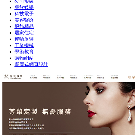
公司形象
餐飲娛樂
科技電子
美容醫療
服飾精品
居家住宅
運輸旅遊
工業機械
學術教育
購物網站
響應式網頁設計