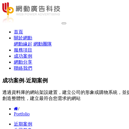
(current)
首頁
關於網動
網動緣起
網動團隊
服務項目
成功案例
網動分享
聯絡我們
成功案例-近期案例
透過資料庫的網站架設建置，建立公司的形象或購物系統，並
創造整體性，建立最符合您需求的網站
/
Portfolio
近期案例