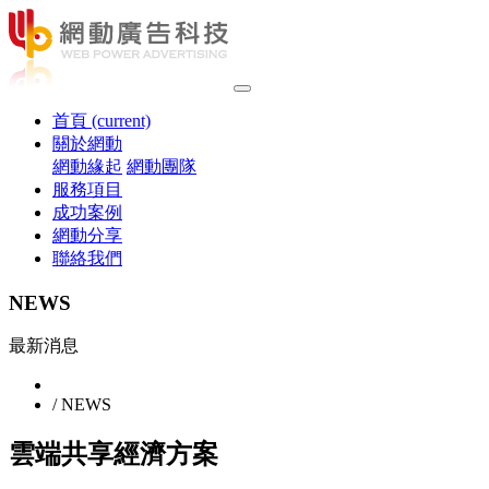
首頁
(current)
關於網動
網動緣起
網動團隊
服務項目
成功案例
網動分享
聯絡我們
NEWS
最新消息
/ NEWS
雲端共享經濟方案