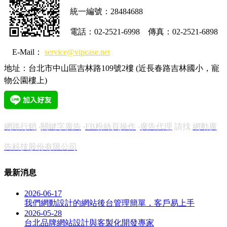
統一編號：28484688
電話：02-2521-6998
傳真：02-2521-6898
E-Mail：
service@vipcase.net
地址：台北市中山區吉林路109號2樓 (近長春路吉林國小，寵
物公園樓上)
網路行銷
‧
關鍵字廣告
‧
FB粉絲頁操作
‧
廣告代理
請找
網動廣
告科技股份有限公司
最新消息
2026-06-17
我們網動設計的網站後台管理簡單，客戶易上手
2026-05-28
台北品牌網站設計與客製化開發專家