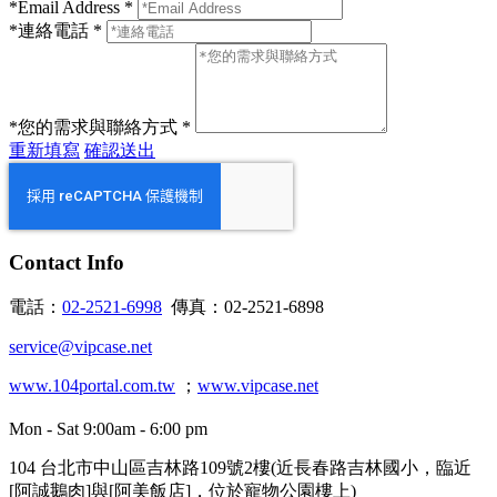
*Email Address *
*連絡電話 *
*您的需求與聯絡方式 *
重新填寫
確認送出
Contact
Info
電話：
02-2521-6998
傳真：02-2521-6898
service@vipcase.net
www.104portal.com.tw
；
www.vipcase.net
Mon - Sat 9:00am - 6:00 pm
104 台北市中山區吉林路109號2樓(近長春路吉林國小，臨近
[阿誠鵝肉]與[阿美飯店]，位於寵物公園樓上)