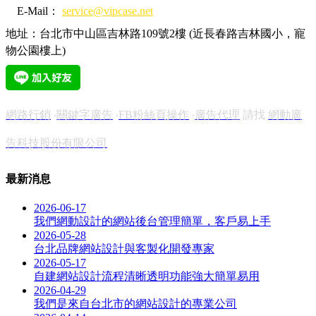
E-Mail：
service@vipcase.net
地址：台北市中山區吉林路109號2樓 (近長春路吉林國小，寵
物公園樓上)
網路行銷
‧
關鍵字廣告
‧
FB粉絲頁操作
‧
廣告代理
請找
網動廣
告科技股份有限公司
最新消息
2026-06-17
我們網動設計的網站後台管理簡單，客戶易上手
2026-05-28
台北品牌網站設計與客製化開發專家
2026-05-17
自建網站設計流程清晰透明功能強大簡單易用
2026-04-29
我們是來自台北市的網站設計的專業公司