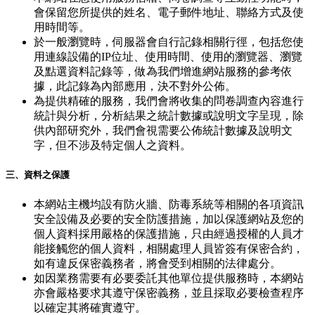
會保留您所提供的姓名、電子郵件地址、聯絡方式及使
用時間等。
於一般瀏覽時，伺服器會自行記錄相關行徑，包括您使
用連線設備的IP位址、使用時間、使用的瀏覽器、瀏覽
及點選資料記錄等，做為我們增進網站服務的參考依
據，此記錄為內部應用，決不對外公佈。
為提供精確的服務，我們會將收集的問卷調查內容進行
統計與分析，分析結果之統計數據或說明文字呈現，除
供內部研究外，我們會視需要公佈統計數據及說明文
字，但不涉及特定個人之資料。
三、資料之保護
本網站主機均設有防火牆、防毒系統等相關的各項資訊
安全設備及必要的安全防護措施，加以保護網站及您的
個人資料採用嚴格的保護措施，只由經過授權的人員才
能接觸您的個人資料，相關處理人員皆簽有保密合約，
如有違反保密義務者，將會受到相關的法律處分。
如因業務需要有必要委託其他單位提供服務時，本網站
亦會嚴格要求其遵守保密義務，並且採取必要檢查程序
以確定其將確實遵守。