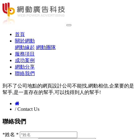
(current)
首頁
關於網動
網動緣起
網動團隊
服務項目
成功案例
網動分享
聯絡我們
到不了公司地點的網頁設計公司不能找,網動相信,企業要的是
幫手,是一直存在的幫手,可以找得到人的幫手!
/ Contact Us
聯絡我們
*姓名 *